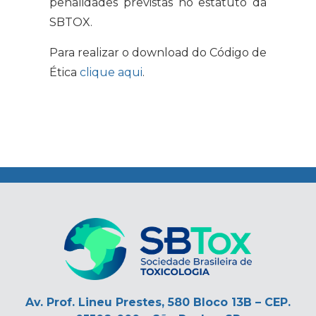
penalidades previstas no estatuto da
SBTOX.
Para realizar o download do Código de
Ética
clique aqui
.
.
Av. Prof. Lineu Prestes, 580 Bloco 13B – CEP.