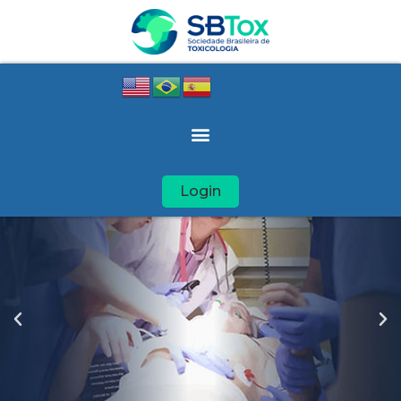
Login