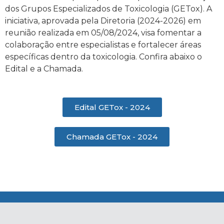
dos Grupos Especializados de Toxicologia (GETox). A
iniciativa, aprovada pela Diretoria (2024-2026) em
reunião realizada em 05/08/2024, visa fomentar a
colaboração entre especialistas e fortalecer áreas
específicas dentro da toxicologia. Confira abaixo o
Edital e a Chamada.
Edital GETox - 2024
Chamada GETox - 2024
.