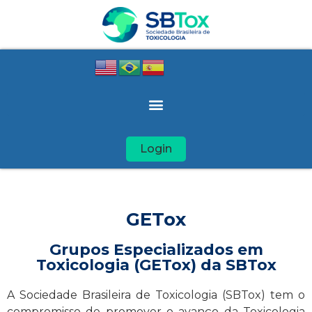
Login
GETox
Grupos Especializados em
Toxicologia (GETox) da SBTox
A Sociedade Brasileira de Toxicologia (SBTox) tem o
compromisso de promover o avanço da Toxicologia