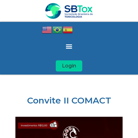
Login
Convite II COMACT