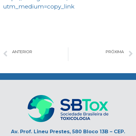
utm_medium=copy_link
ANTERIOR
PRÓXIMA
Lançamento Logo SBTOX 50 anos
Edital de Convocação de Assembleia Extraordinária – SBTox
.
Av. Prof. Lineu Prestes, 580 Bloco 13B – CEP.