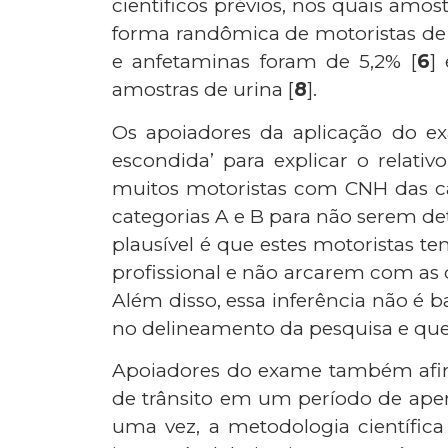
científicos prévios, nos quais amo
forma randômica de motoristas de 
e anfetaminas foram de 5,2% [
6
]
amostras de urina [
8
].
Os apoiadores da aplicação do ex
escondida’ para explicar o relati
muitos motoristas com CNH das cat
categorias A e B para não serem d
plausível é que estes motoristas t
profissional e não arcarem com as
Além disso, essa inferência não é 
no delineamento da pesquisa e qu
Apoiadores do exame também afir
de trânsito em um período de apen
uma vez, a metodologia científica