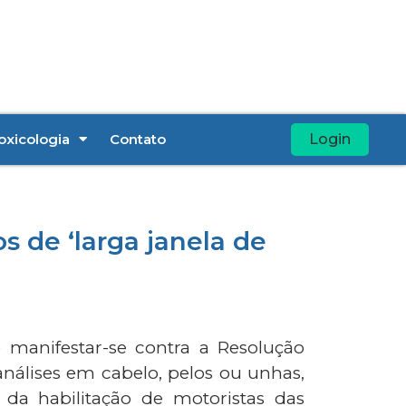
oxicologia
Contato
Login
 de ‘larga janela de
 manifestar-se contra a Resolução
 análises em cabelo, pelos ou unhas,
da habilitação de motoristas das