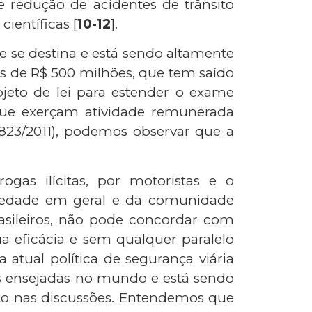
e redução de acidentes de trânsito
ientíficas [
10-12
].
ue se destina e está sendo altamente
s de R$ 500 milhões, que tem saído
ojeto de lei para estender o exame
 que exerçam atividade remunerada
 2823/2011), podemos observar que a
ogas ilícitas, por motoristas e o
iedade em geral e da comunidade
brasileiros, não pode concordar com
 eficácia e sem qualquer paralelo
 atual política de segurança viária
as ensejadas no mundo e está sendo
to nas discussões. Entendemos que