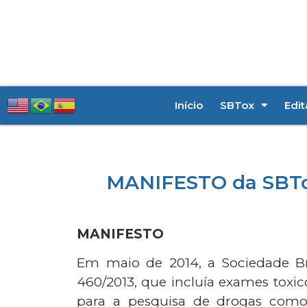
Início
SBTox
Edit
MANIFESTO da SBTox 
MANIFESTO
Em maio de 2014, a Sociedade Bras
460/2013, que incluía exames toxico
para a pesquisa de drogas como 