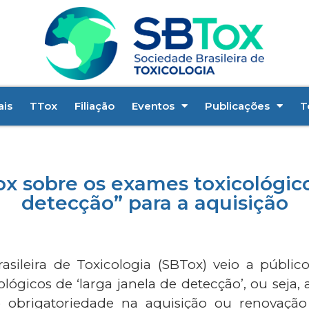
ais
TTox
Filiação
Eventos
Publicações
T
sobre os exames toxicológicos
detecção” para a aquisição
ileira de Toxicologia (SBTox) veio a público
lógicos de ‘larga janela de detecção’, ou seja,
obrigatoriedade na aquisição ou renovação 