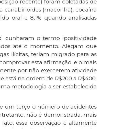
posição recente) foram coletadas de
ra canabinoides (maconha), cocaína
ido oral e 8,1% quando analisadas
o’ cunharam o termo ‘positividade
ntrados até o momento. Alegam que
s ilícitas, teriam migrado para as
l comprovar esta afirmação, e o mais
esmente por não exercerem atividade
ue está na ordem de R$200 a R$400.
 uma metodologia a ser estabelecida
e um terço o número de acidentes
Entretanto, não é demonstrada, mais
 fato, essa observação é altamente