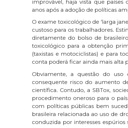
improvável, haja vista que países
anos após a adoção de políticas amp
O exame toxicológico de ‘larga jane
custoso para os trabalhadores. Es
diretamente do bolso de brasileir
toxicológico para a obtenção pri
(taxistas e motociclistas) e para 
conta poderá ficar ainda mais alta p
Obviamente, a questão do uso de 
consequente risco do aumento d
científica. Contudo, a SBTox, soci
procedimento oneroso para o país
com políticas públicas bem sucedid
brasileira relacionada ao uso de 
conduzida por interesses espúrios