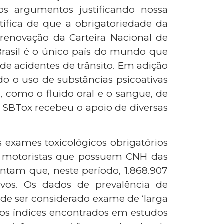
os argumentos justificando nossa
ífica de que a obrigatoriedade da
 renovação da Carteira Nacional de
 Brasil é o único país do mundo que
de acidentes de trânsito. Em adição
do o uso de substâncias psicoativas
, como o fluido oral e o sangue, de
a SBTox recebeu o apoio de diversas
s exames toxicológicos obrigatórios
ra motoristas que possuem CNH das
tam que, neste período, 1.868.907
tivos. Os dados de prevalência de
 de ser considerado exame de ‘larga
 os índices encontrados em estudos