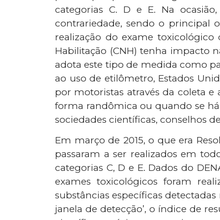
categorias C. D e E. Na ocasião
contrariedade, sendo o principal 
realização do exame toxicológico 
Habilitação (CNH) tenha impacto na
adota este tipo de medida como par
ao uso de etilômetro, Estados Unid
por motoristas através da coleta e
forma randômica ou quando se há 
sociedades científicas, conselhos de
Em março de 2015, o que era Resolu
passaram a ser realizados em tod
categorias C, D e E. Dados do DEN
exames toxicológicos foram reali
substâncias específicas detectadas
janela de detecção’, o índice de 