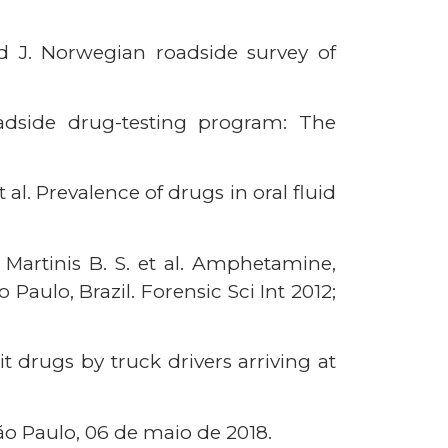
nd J. Norwegian roadside survey of
oadside drug-testing program: The
 al. Prevalence of drugs in oral fluid
e Martinis B. S. et al. Amphetamine,
aulo, Brazil. Forensic Sci Int 2012;
cit drugs by truck drivers arriving at
São Paulo, 06 de maio de 2018.