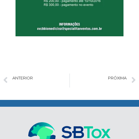
ANTERIOR
PRÓXIMA
Upcoming Meetings in Toxicology | 2016
Novos benefícios para os Sócios
.