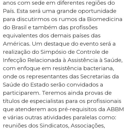
anos com sede em diferentes regiões do
País. Esta será uma grande oportunidade
para discutirmos os rumos da Biomedicina
do Brasil e também das profissões
equivalentes dos demais países das
Américas. Um destaque do evento será a
realização do Simpósio de Controle de
Infecção Relacionada à Assistência à Saúde,
com enfoque em resistência bacteriana,
onde os representantes das Secretarias da
Saúde do Estado serão convidados a
participarem. Teremos ainda provas de
títulos de especialistas para os profissionais
que atenderem aos pré-requisitos da ABBM
e várias outras atividades paralelas como:
reuniões dos Sindicatos, Associações,